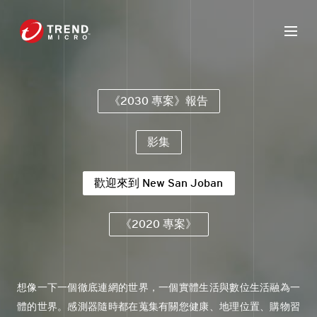
《2030 專案》報告
影集
歡迎來到 New San Joban
《2020 專案》
想像一下一個徹底連網的世界，一個實體生活與數位生活融為一
體的世界。感測器隨時都在蒐集有關您健康、地理位置、購物習