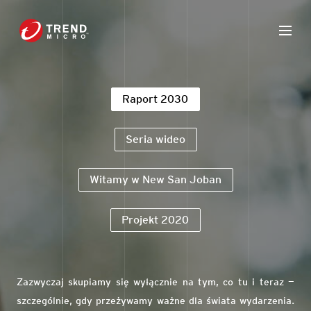
Raport 2030
Seria wideo
Witamy w New San Joban
Projekt 2020
Zazwyczaj skupiamy się wyłącznie na tym, co tu i teraz —
szczególnie, gdy przeżywamy ważne dla świata wydarzenia.