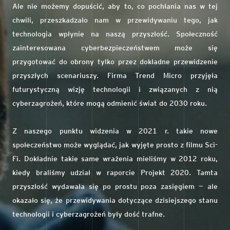
Ale nie możemy dopuścić, aby to, co pochłania nas w tej
chwili, przeszkadzało nam w przewidywaniu tego, jak
technologia wpłynie na naszą przyszłość. Społeczność
zainteresowana cyberbezpieczeństwem może się
przygotować do obrony tylko przez dokładne przewidzenie
przyszłych scenariuszy. Firma Trend Micro przyjęła
futurystyczną wizję technologii i związanych z nią
cyberzagrożeń, które mogą odmienić świat do 2030 roku.
Z naszego punktu widzenia w 2021 r. takie nowe
społeczeństwo może wyglądać, jak wyjęte prosto z filmu Sci-
Fi. Dokładnie takie same wrażenia mieliśmy w 2012 roku,
kiedy braliśmy udział w raporcie Projekt 2020. Tamta
przyszłość wydawała się po prostu poza zasięgiem — ale
okazało się, że przewidywania dotyczące dzisiejszego stanu
technologii i cyberzagrożeń były dość trafne.