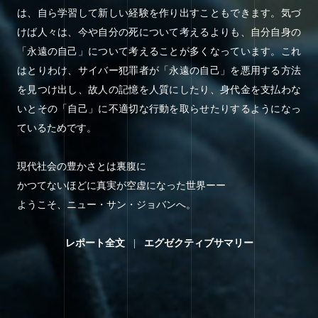
は、自ら学習して新しい経験を作り出すこともできます。気づ
けば人々は、今や自分の死について考えるよりも、自分自身の
「永遠の自己」について考えることが多くなっています。これ
はとりわけ、サイバー犯罪者が「永遠の自己」を悪用する方法
を見つけ出し、故人の記憶を人質にしたり、身代金を支払わな
いとその「自己」に不適切な行動を取らせたりするようになっ
ているためです。
現代社会の豊かさとは裏腹に
かつてないほどに真実が空虚になった世界ーー
ようこそ、ニュー・サン・ジョバンへ。
レポート全文
|
エグゼクティブサマリー