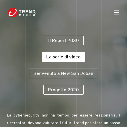
Il Report 2030
La serie di video
Benvenuto a New San Joban
Progetto 2020
La cybersecurity non ha tempo per essere reazionaria. I
ricercatori devono valutare i futuri trend per stare un passo